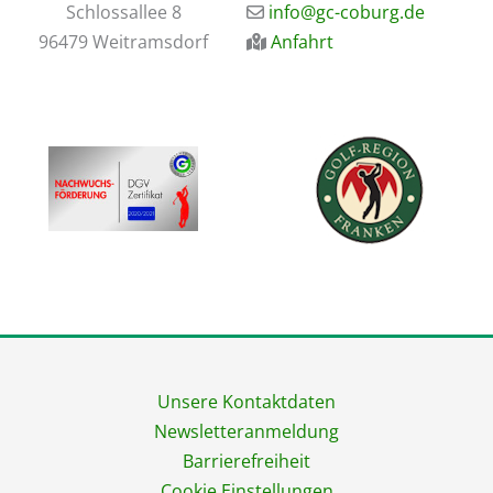
​Schlossallee 8
​info@gc-coburg.de
96479 Weitramsdorf
Anfahrt
Unsere Kontaktdaten
Newsletteranmeldung
Barrierefreiheit
Cookie Einstellungen