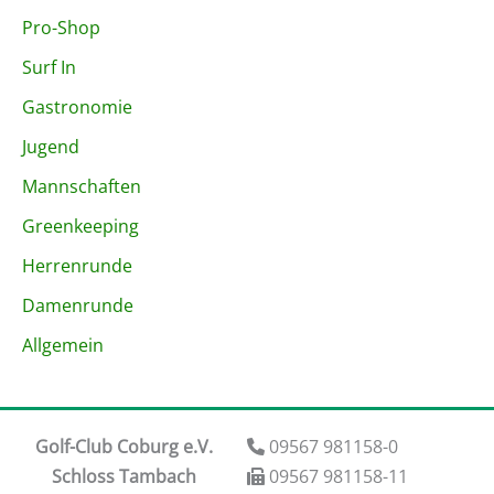
Pro-Shop
Surf In
Gastronomie
Jugend
Mannschaften
Greenkeeping
Herrenrunde
Damenrunde
Allgemein
Golf-Club Coburg e.V.
09567 981158-0
Schloss Tambach
09567 981158-11