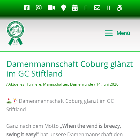
Zum
Inhalt
springen
Menü
Damenmannschaft Coburg glänzt
im GC Stiftland
/
Aktuelles
,
Turniere
,
Mannschaften
,
Damenrunde
/
14. Juni 2026
Damenmannschaft Coburg glänzt im GC
Stiftland
Ganz nach dem Motto „
When the wind is breezy,
swing it easy!
” hat unsere Damenmannschaft den