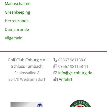
Mannschaften
Greenkeeping
Herrenrunde
Damenrunde
Allgemein
Golf-Club Coburg e.V.
09567 981158-0
Schloss Tambach
09567 981158-11
​Schlossallee 8
​info@gc-coburg.de
96479 Weitramsdorf
Anfahrt