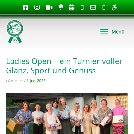
Zum
Inhalt
springen
Menü
Ladies Open – ein Turnier voller
Glanz, Sport und Genuss
/
Aktuelles
/
4. Juni 2025