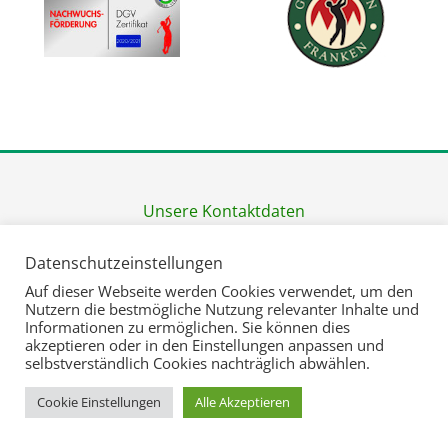
Unsere Kontaktdaten
Newsletteranmeldung
Datenschutzeinstellungen
Barrierefreiheit
Auf dieser Webseite werden Cookies verwendet, um den
Cookie Einstellungen
Nutzern die bestmögliche Nutzung relevanter Inhalte und
Datenschutzerklärung
Informationen zu ermöglichen. Sie können dies
akzeptieren oder in den Einstellungen anpassen und
Widerrufsbelehrung
selbstverständlich Cookies nachträglich abwählen.
Impressum
Cookie Einstellungen
Alle Akzeptieren