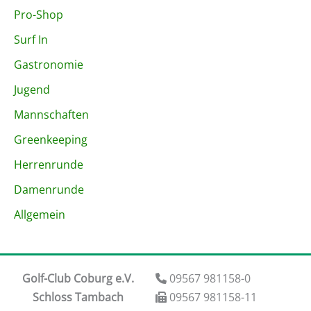
Pro-Shop
Surf In
Gastronomie
Jugend
Mannschaften
Greenkeeping
Herrenrunde
Damenrunde
Allgemein
Golf-Club Coburg e.V.
09567 981158-0
Schloss Tambach
09567 981158-11