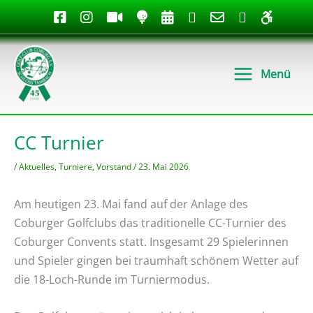
Zum
Inhalt
springen
Menü
CC Turnier
/
Aktuelles
,
Turniere
,
Vorstand
/
23. Mai 2026
Am heutigen 23. Mai fand auf der Anlage des
Coburger Golfclubs das traditionelle CC-Turnier des
Coburger Convents statt. Insgesamt 29 Spielerinnen
und Spieler gingen bei traumhaft schönem Wetter auf
die 18-Loch-Runde im Turniermodus.